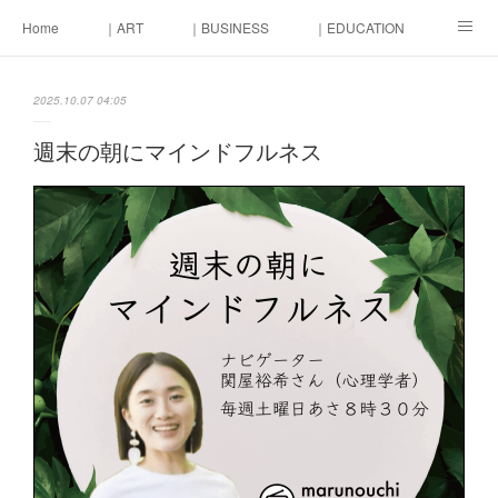
Home
｜ART
｜BUSINESS
｜EDUCATION
｜LIFE
｜MONEY
東京街づくり会議
2025.10.07 04:05
週末の朝にマインドフルネス