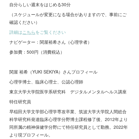
自分らしい週末をはじめる30分
（スケジュールが変更になる場合がありますので、事前にご
確認ください）
詳細は
こちら
をご覧ください
ナビゲーター：関屋裕希さん（心理学者）
参加費：500円（消費税込）
関屋 裕希（YUKI SEKIYA）さんプロフィール
心理学博士、臨床心理士、公認心理師
東京大学大学院医学系研究科 デジタルメンタルヘルス講座
特任研究員
早稲田大学文学部心理学専攻卒業、筑波大学大学院人間総合
科学研究科発達臨床心理学分野博士課程修了後、2012年より
同所属の精神保健学分野にて特任研究員として勤務。2022年
より現プロフィール。