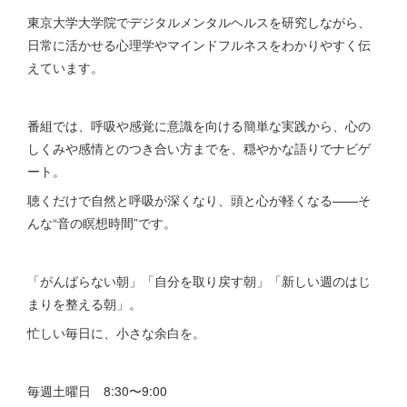
東京大学大学院でデジタルメンタルヘルスを研究しながら、
日常に活かせる心理学やマインドフルネスをわかりやすく伝
えています。
番組では、呼吸や感覚に意識を向ける簡単な実践から、心の
しくみや感情とのつき合い方までを、穏やかな語りでナビゲ
ート。
聴くだけで自然と呼吸が深くなり、頭と心が軽くなる——そ
んな“音の瞑想時間”です。
「がんばらない朝」「自分を取り戻す朝」「新しい週のはじ
まりを整える朝」。
忙しい毎日に、小さな余白を。
毎週土曜日 8:30〜9:00