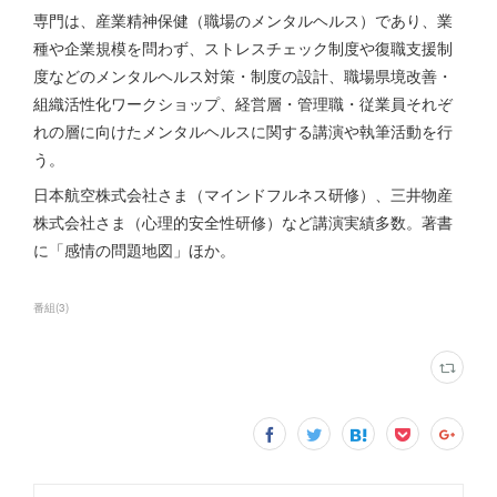
専門は、産業精神保健（職場のメンタルヘルス）であり、業
種や企業規模を問わず、ストレスチェック制度や復職支援制
度などのメンタルヘルス対策・制度の設計、職場県境改善・
組織活性化ワークショップ、経営層・管理職・従業員それぞ
れの層に向けたメンタルヘルスに関する講演や執筆活動を行
う。
日本航空株式会社さま（マインドフルネス研修）、三井物産
株式会社さま（心理的安全性研修）など講演実績多数。著書
に「感情の問題地図」ほか。
番組
(
3
)