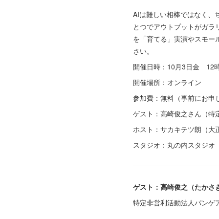
AIは難しい相棒ではなく
とつでアウトプットがガラリ
を「育てる」実演やスモール
さい。
開催日時：10月3日金 12
開催場所：オンライン
参加費：無料（事前にお申
ゲスト：高崎俊之さん（特
ホスト：サカキテツ朗（大
スタジオ：丸の内スタジオ
ゲスト：高崎俊之（たかさき
特定非営利活動法人パンゲ