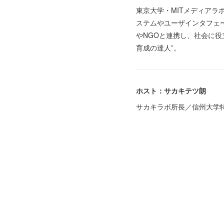
東京大学・MITメディアラ
ステムやユーザインタフェー
やNGOと連携し、社会に役
育成の達人”。
ホスト：サカキテツ朗
サカキラボ所長／信州大学