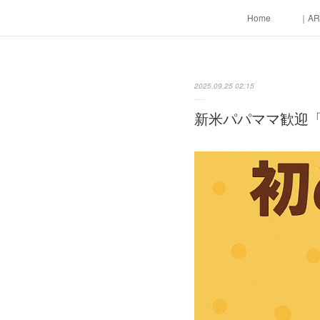
Home
｜AR
2025.09.25 02:15
新米パパママ歓迎「