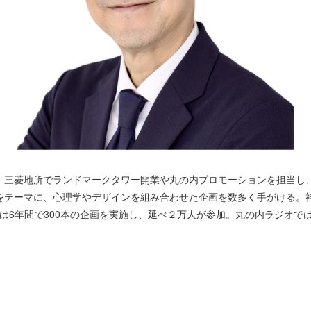
、三菱地所でランドマークタワー開業や丸の内プロモーションを担当し、
をテーマに、心理学やデザインを組み合わせた企画を数多く手がける。
chen」では6年間で300本の企画を実施し、延べ２万人が参加。丸の内ラジオ