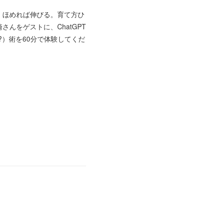
、ほめれば伸びる。育て方ひ
んをゲストに、ChatGPT
）術を60分で体験してくだ