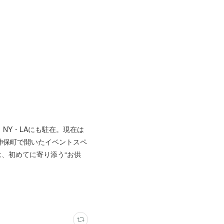
NY・LAにも駐在。現在は
神保町で開いたイベントスペ
では、初めてに寄り添う“お供