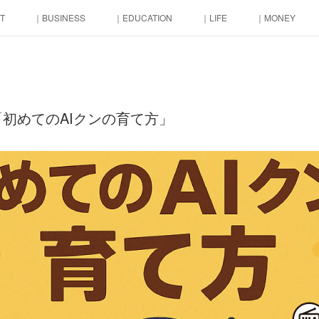
T
｜BUSINESS
｜EDUCATION
｜LIFE
｜MONEY
初めてのAIクンの育て方」