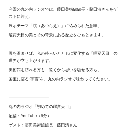
今回の丸の内ラジオでは、藤田美術館館長・藤田清さんをゲ
ストに迎え、
展示テーマ「誂（あつらえ）」に込められた意味、
曜変天目の美とその背景にある歴史をひもときます。
耳を澄ませば、光の移ろいとともに変化する「曜変天目」の
世界が立ち上がります。
美術館を訪れる方も、遠くから思いを馳せる方も、
国宝に宿る“宇宙”を、丸の内ラジオで味わってください。
――――――――――
丸の内ラジオ「初めての曜変天目」
配信：YouTube（9分）
ゲスト：藤田美術館館長・藤田清さん