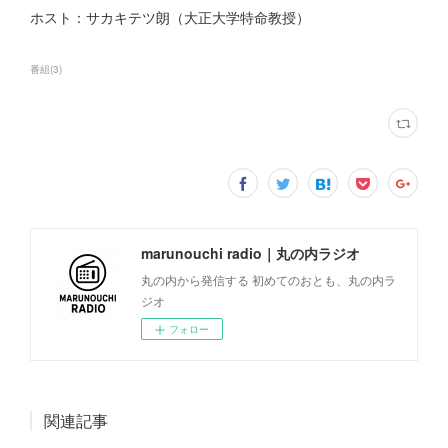
ホスト：サカキテツ朗（大正大学特命教授）
番組
(
3
)
marunouchi radio｜丸の内ラジオ
丸の内から発信する 初めてのおとも、丸の内ラ
ジオ
フォロー
関連記事