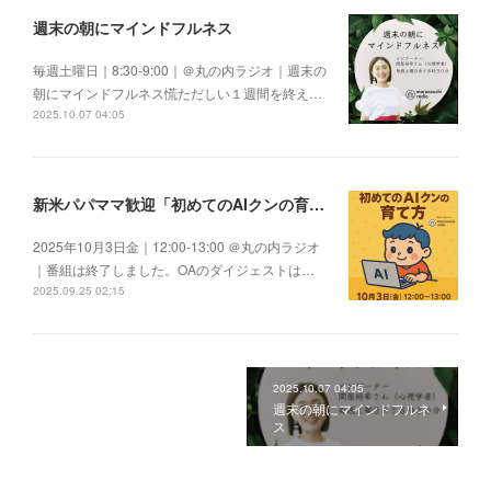
週末の朝にマインドフルネス
毎週土曜日｜8:30-9:00｜＠丸の内ラジオ｜週末の
朝にマインドフルネス慌ただしい１週間を終え…
2025.10.07 04:05
新米パパママ歓迎「初めてのAIクンの育て方」
2025年10月3日金｜12:00-13:00 ＠丸の内ラジオ
｜番組は終了しました。OAのダイジェストは…
2025.09.25 02:15
2025.10.07 04:05
週末の朝にマインドフルネ
ス