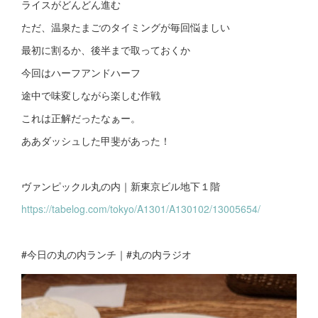
ライスがどんどん進む
ただ、温泉たまごのタイミングが毎回悩ましい
最初に割るか、後半まで取っておくか
今回はハーフアンドハーフ
途中で味変しながら楽しむ作戦
これは正解だったなぁー。
ああダッシュした甲斐があった！
ヴァンピックル丸の内｜新東京ビル地下１階
https://tabelog.com/tokyo/A1301/A130102/13005654/
#今日の丸の内ランチ｜#丸の内ラジオ