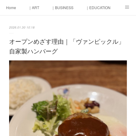
Home
｜ART
｜BUSINESS
｜EDUCATION
｜LIFE
｜MONEY
東京街づくり会議
2026.01.30 10:18
オープンめざす理由｜「ヴァンピックル」
自家製ハンバーグ