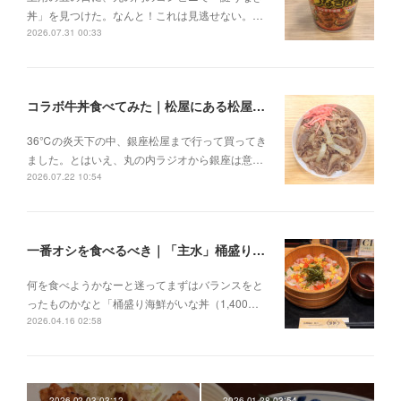
丼」を見つけた。なんと！これは見逃せない。…
2026.07.31 00:33
コラボ牛丼食べてみた｜松屋にある松屋の牛丼
36℃の炎天下の中、銀座松屋まで行って買ってき
ました。とはいえ、丸の内ラジオから銀座は意…
2026.07.22 10:54
一番オシを食べるべき｜「主水」桶盛り海鮮がいな丼
何を食べようかなーと迷ってまずはバランスをと
ったものかなと「桶盛り海鮮がいな丼（1,400…
2026.04.16 02:58
2026.02.03 03:12
2026.01.28 03:54