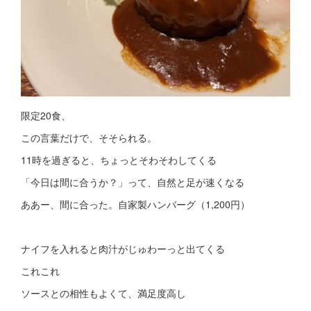
限定20食、
この言葉だけで、そそられる。
11時を過ぎると、ちょっとそわそわしてくる
「今日は間に合うか？」って、自然と足が速くなる
ああー、間に合った。自家製ハンバーグ（1,200円）
ナイフを入れると肉汁がじゅわーっと出てくる
これこれ
ソースとの相性もよくて、満足度高し