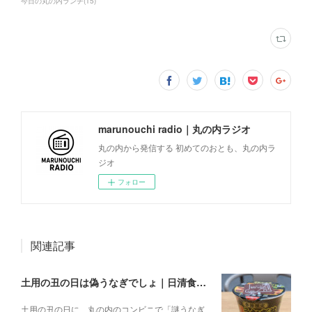
今日の丸の内ランチ
(
15
)
marunouchi radio｜丸の内ラジオ
丸の内から発信する 初めてのおとも、丸の内ラ
ジオ
フォロー
関連記事
土用の丑の日は偽うなぎでしょ｜日清食品「謎うなぎ丼」
土用の丑の日に、丸の内のコンビニで「謎うなぎ